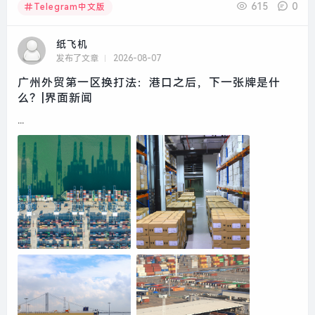
615
0
Telegram中文版
纸飞机
发布了文章
2026-08-07
广州外贸第一区换打法：港口之后，下一张牌是什
么？|界面新闻
...