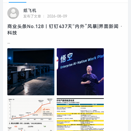
纸飞机
发布了文章
2026-08-09
商业头条No.128｜钉钉437天“内外”风暴|界面新闻 ·
科技
...