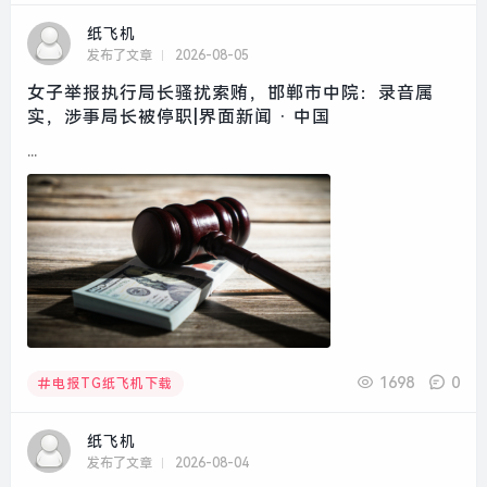
纸飞机
发布了文章
2026-08-05
女子举报执行局长骚扰索贿，邯郸市中院：录音属
实，涉事局长被停职|界面新闻 · 中国
...
1698
0
电报TG纸飞机下载
纸飞机
发布了文章
2026-08-04