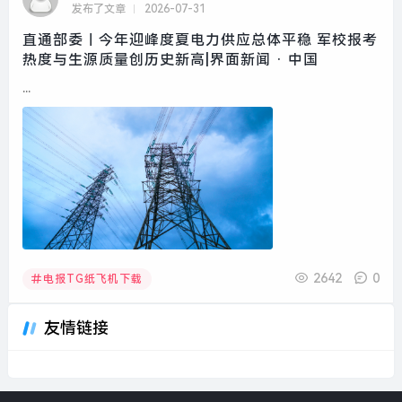
发布了文章
2026-07-31
直通部委｜今年迎峰度夏电力供应总体平稳 军校报考
热度与生源质量创历史新高|界面新闻 · 中国
...
2642
0
电报TG纸飞机下载
友情链接