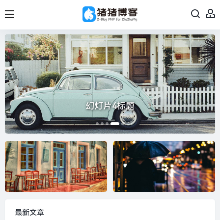
幻灯片4标题
最新文章