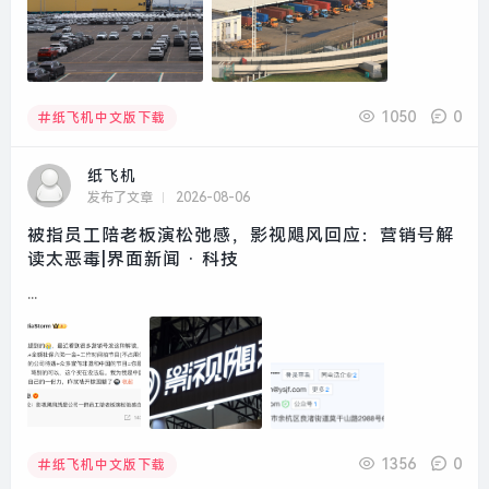
1050
0
纸飞机中文版下载
纸飞机
发布了文章
2026-08-06
被指员工陪老板演松弛感，影视飓风回应：营销号解
读太恶毒|界面新闻 · 科技
...
1356
0
纸飞机中文版下载