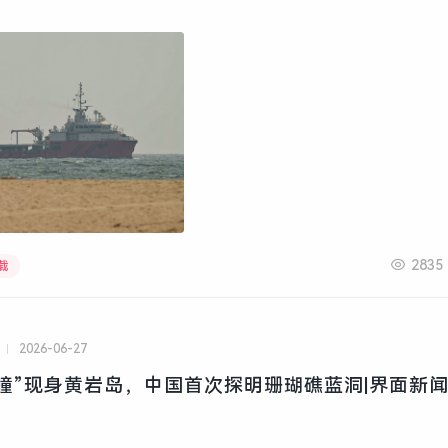
2835
载
2026-06-27
瞳”现身黄岩岛，中国首次探明珊瑚礁蓝洞|界面新闻 