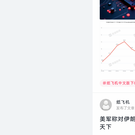
纸飞机中文版下
纸飞机
发布了文章
美军称对伊朗
天下