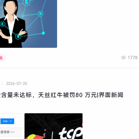
1778
载
2026-07-30
含量未达标，天丝红牛被罚80 万元|界面新闻