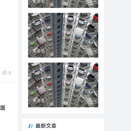
未命名
未命名
0
未命名
界面
最新文章