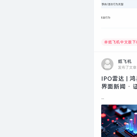
纸飞机中文版下
纸飞机
发布了文章
IPO雷达 
界面新闻 · 
...