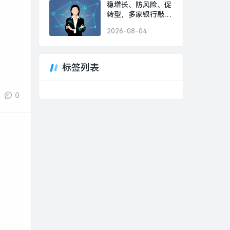
闻 · 中国
稳增长、防风险、促
转型，多家银行敲定
下半年经营“路线图”|
2026-08-04
界面新闻
标签列表
0