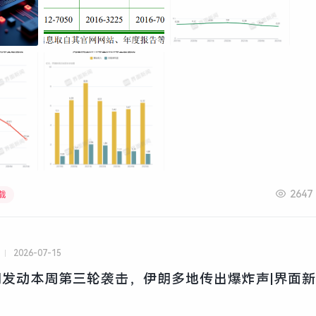
2647
载
2026-07-15
发动本周第三轮袭击，伊朗多地传出爆炸声|界面新闻