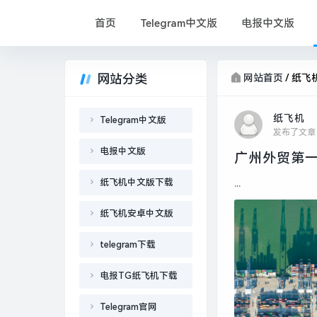
首页
Telegram中文版
电报中文版
网站分类
网站首页
/
纸飞
纸飞机
Telegram中文版
发布了文章
电报中文版
广州外贸第一
纸飞机中文版下载
...
纸飞机安卓中文版
telegram下载
电报TG纸飞机下载
Telegram官网