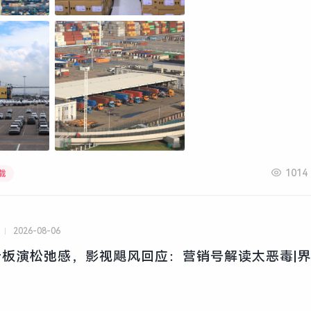
1014
载
2026-08-06
板演松弛感，影视飓风回应：营销号解读太恶毒|