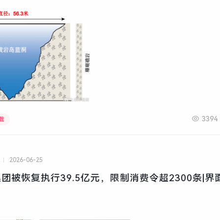
3394
载
2026-06-25
团被恢复执行39.5亿元，限制消费令超2300条|界