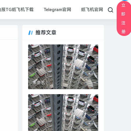
立
电报TG纸飞机下载
Telegram官网
纸飞机官网
即
注
册
推荐文章
未命名