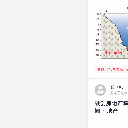
纸飞机中文版下
纸飞机
发布了文章
融创房地产集
闻 · 地产
...