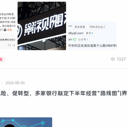
1327
载
2026-08-04
险、促转型，多家银行敲定下半年经营“路线图”|