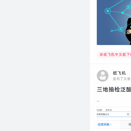
纸飞机中文版下
纸飞机
发布了文章
三地抽检泛酸
...