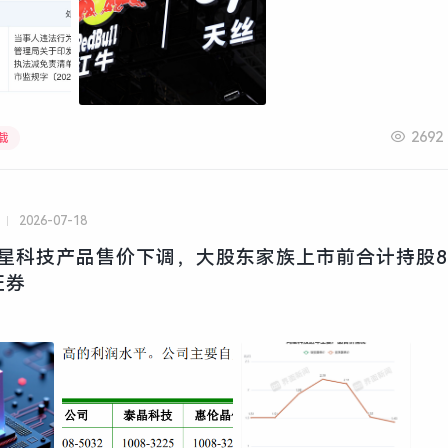
2692
载
2026-07-18
| 鸿星科技产品售价下调，大股东家族上市前合计持股8
证券