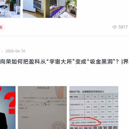
5817
载
2026-04-10
 梅向荣如何把盈科从“宇宙大所”变成“吸金黑洞”？|