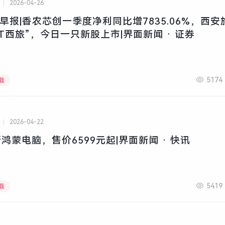
2026-04-26
资早报|香农芯创一季度净利同比增7835.06%，西安
ST西旅”，今日一只新股上市|界面新闻 · 证券
5174
载
2026-04-22
鸿蒙电脑，售价6599元起|界面新闻 · 快讯
5419
载