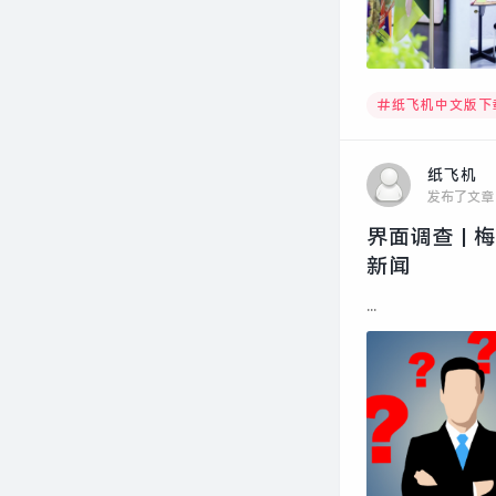
纸飞机中文版下
纸飞机
发布了文章
界面调查 |
新闻
...