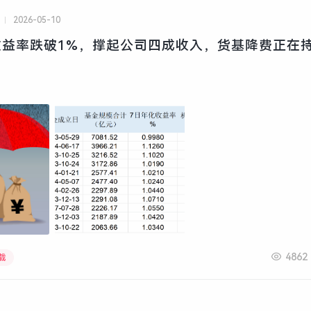
2026-05-10
益率跌破1%，撑起公司四成收入，货基降费正在持
4862
载