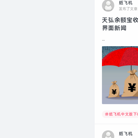
纸飞机
发布了文章
天弘余额宝收
界面新闻
...
纸飞机中文版下
纸飞机