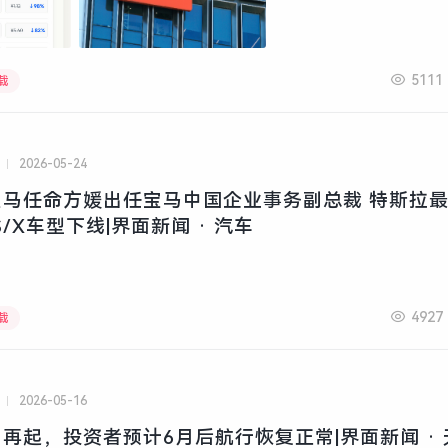
5111
载
2026-05-24
宝马任命方媛出任宝马中国企业事务副总裁 特斯拉
 S/X车型下线|界面新闻 · 汽车
4927
载
2026-05-16
再起，投资者预计6月后航行恢复正常|界面新闻 · 