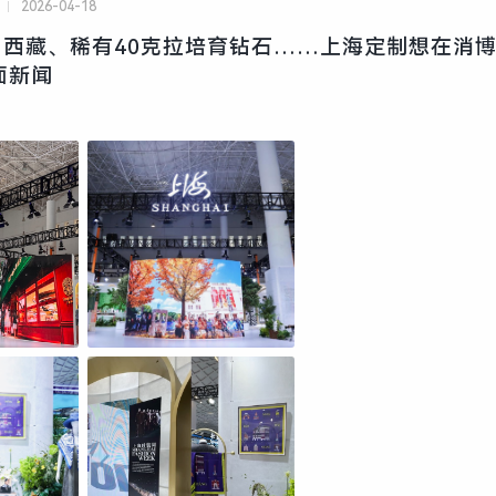
2026-04-18
到西藏、稀有40克拉培育钻石……上海定制想在消
面新闻