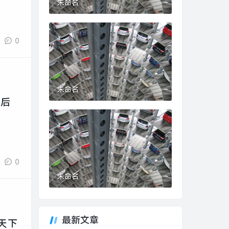
未命名
0
未命名
最后
0
未命名
最新文章
天下