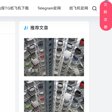
立
电报TG纸飞机下载
Telegram官网
纸飞机官网
即
注
册
推荐文章
未命名