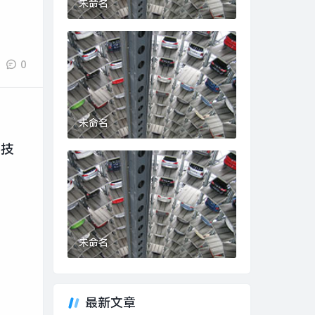
未命名
0
未命名
科技
未命名
最新文章