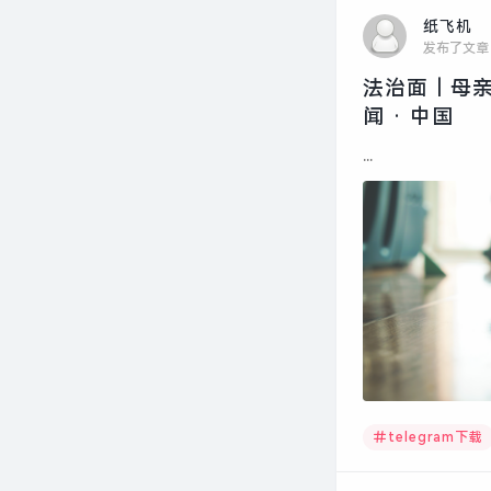
纸飞机
发布了文章
法治面｜母亲
闻 · 中国
...
telegram下载