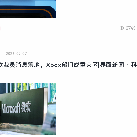
2745
2026-07-07
微软裁员消息落地，Xbox部门成重灾区|界面新闻 · 