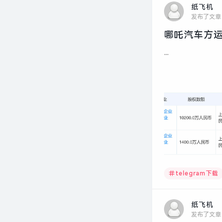
纸飞机
发布了文章
哪吒汽车方运
...
telegram下载
纸飞机
发布了文章