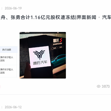
2026-06-19
舟、张勇合计1.16亿元股权遭冻结|界面新闻 · 汽
3873
2026-06-12