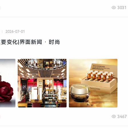
3031
2026-07-01
要变化|界面新闻 · 时尚
3467