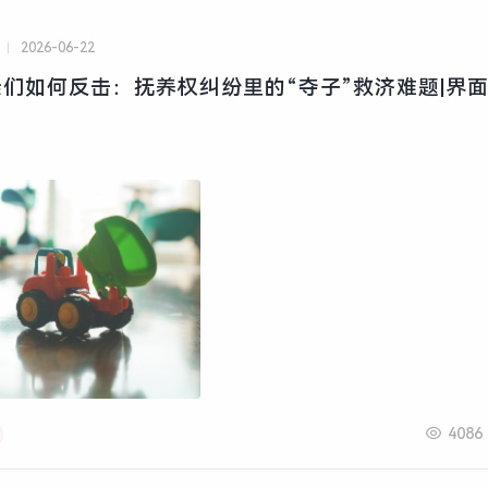
2026-06-22
们如何反击：抚养权纠纷里的“夺子”救济难题|界
4086