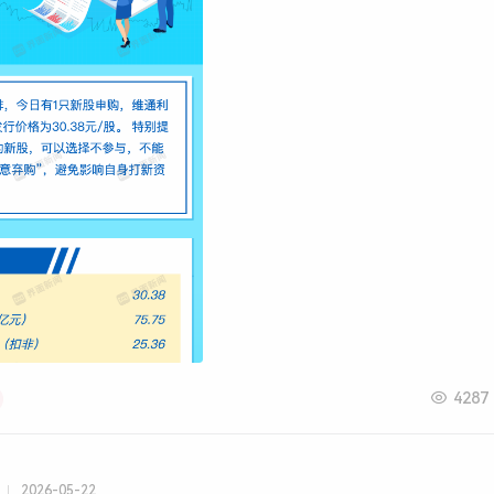
4287
2026-05-22