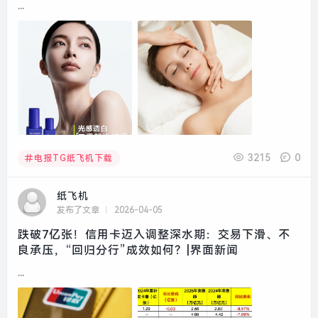
...
3215
0
电报TG纸飞机下载
纸飞机
发布了文章
2026-04-05
跌破7亿张！信用卡迈入调整深水期：交易下滑、不
良承压，“回归分行”成效如何？|界面新闻
...