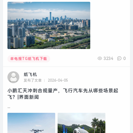
3234
0
电报TG纸飞机下载
纸飞机
发布了文章
2026-04-05
小鹏汇天冲刺合规量产，飞行汽车先从哪些场景起
飞？|界面新闻
...