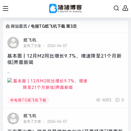
网站首页
/
电报TG纸飞机下载 第3页
纸飞机
发布了文章
2026-04-07
基本面 | 12月M2同比增长9.7%，增速降至21个月新
低|界面新闻
...
4053
0
电报TG纸飞机下载
纸飞机
发布了文章
2026-04-07