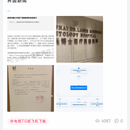
界面新闻
...
4087
0
电报TG纸飞机下载