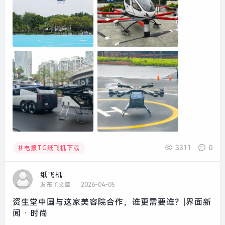
3311
0
电报TG纸飞机下载
纸飞机
发布了文章
2026-04-05
资生堂中国与这家美容院合作，谁更需要谁？|界面新
闻 · 时尚