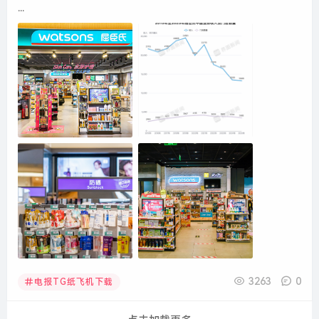
...
3263
0
电报TG纸飞机下载