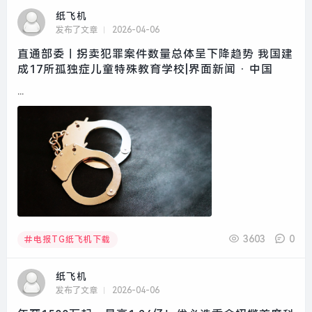
纸飞机
发布了文章
2026-04-06
直通部委｜拐卖犯罪案件数量总体呈下降趋势 我国建
成17所孤独症儿童特殊教育学校|界面新闻 · 中国
...
3603
0
电报TG纸飞机下载
纸飞机
发布了文章
2026-04-06