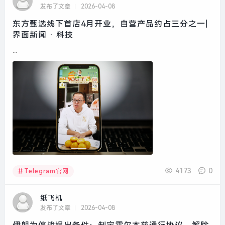
发布了文章
2026-04-08
东方甄选线下首店4月开业，自营产品约占三分之一|
界面新闻 · 科技
...
4173
0
Telegram官网
纸飞机
发布了文章
2026-04-08