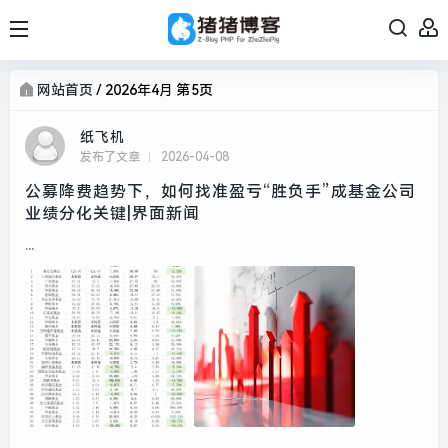
网站首页
/
2026年4月 第5页
纸飞机
发布了文章
2026-04-08
公募降费趋势下，如何找准盈亏“胜负手”成基金公司
业绩分化关键|界面新闻
...