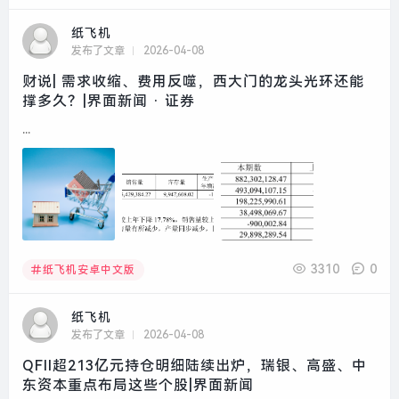
纸飞机
发布了文章
2026-04-08
财说| 需求收缩、费用反噬，西大门的龙头光环还能
撑多久？|界面新闻 · 证券
...
3310
0
纸飞机安卓中文版
纸飞机
发布了文章
2026-04-08
QFII超213亿元持仓明细陆续出炉，瑞银、高盛、中
东资本重点布局这些个股|界面新闻