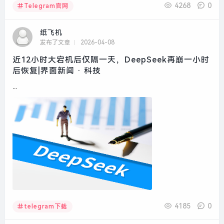
4268
0
Telegram官网
纸飞机
发布了文章
2026-04-08
近12小时大宕机后仅隔一天，DeepSeek再崩一小时
后恢复|界面新闻 · 科技
...
4185
0
telegram下载