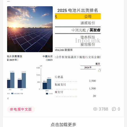
...
3788
0
电报中文版
点击加载更多