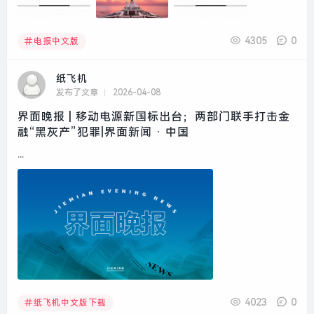
4305
0
电报中文版
纸飞机
发布了文章
2026-04-08
界面晚报 | 移动电源新国标出台；两部门联手打击金
融“黑灰产”犯罪|界面新闻 · 中国
...
4023
0
纸飞机中文版下载