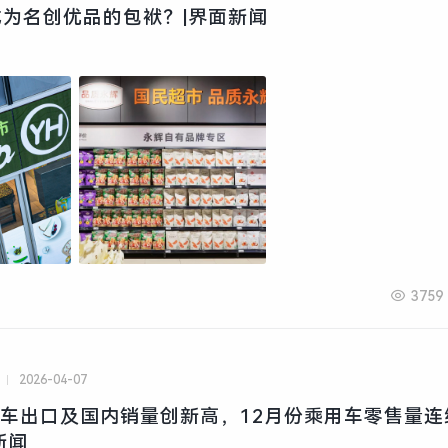
为名创优品的包袱？|界面新闻
3759
2026-04-07
国汽车出口及国内销量创新高，12月份乘用车零售量连
新闻