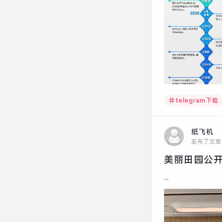
telegram下载
纸飞机
发布了文章
美丽田园公开
...