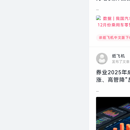
...
纸飞机中文版下
纸飞机
发布了文章
券业2025
涨、高管降”
...