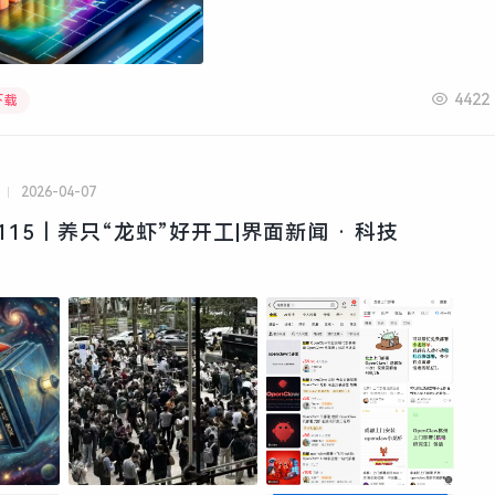
4422
下载
2026-04-07
115｜养只“龙虾”好开工|界面新闻 · 科技