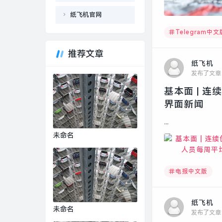
纸飞机官网
Telegram中文
推荐文章
纸飞机
发布了文章
基本面 | 
界面新闻
...
未命名
电报中文版
纸飞机
未命名
发布了文章