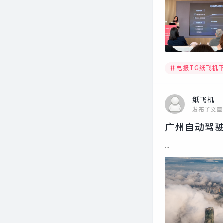
电报TG纸飞机
纸飞机
发布了文章
广州自动驾驶
...