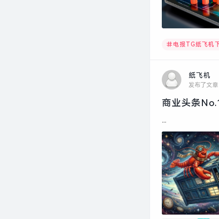
电报TG纸飞机
纸飞机
发布了文章
商业头条No.
...