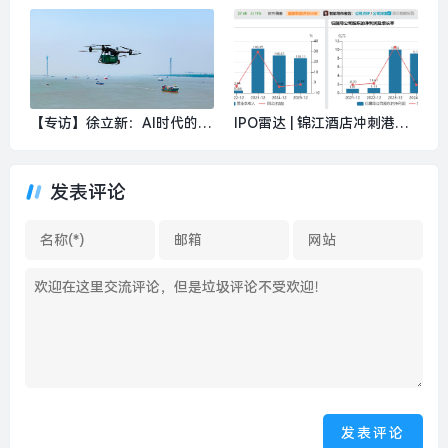
主业投资，聚焦化险与发展|
性腐败惩治力度，完善介绍贿
界面新闻 · 地产
赂等认定规则|界面新闻 · 中
国
【专访】徐立新：AI时代的就
IPO雷达 | 锦江酒店冲刺港股
业友好：健全福利、优化分
主板，募资用途着重整体数字
配、遏制内卷|界面新闻
化转型|界面新闻 · 证券
发表评论