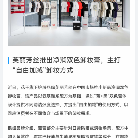
芙丽芳丝推出净润双色卸妆膏，主打
“自由加减”卸妆方式
近日，花王旗下护肤品牌芙丽芳丝在中国市场推出新品净润双色
卸妆膏。该产品以氨基酸系配方为基础，通过“蓝+黑”双色膏体
设计提供不同清洁强度选择，并提出“自由加减”的使用方式，以
回应消费者在不同妆容与场景下的卸妆需求。
根据品牌介绍，蓝膏部分主要针对日常防晒或淡妆场景，配方中
加入角鲨烷、霍霍巴籽油与牛油果树果脂提取物等成分，在卸妆