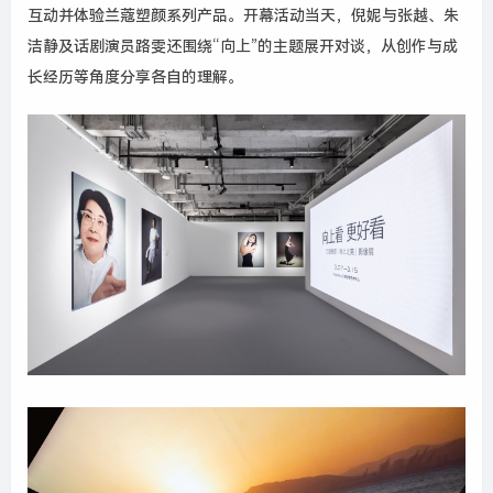
互动并体验兰蔻塑颜系列产品。开幕活动当天，倪妮与张越、朱
洁静及话剧演员路雯还围绕“向上”的主题展开对谈，从创作与成
长经历等角度分享各自的理解。