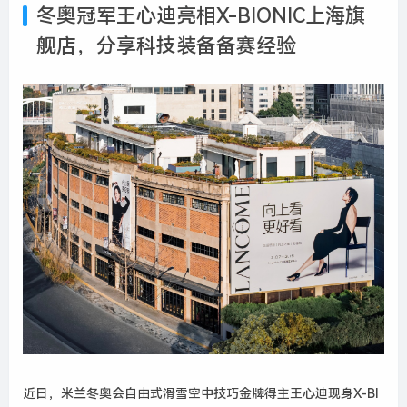
冬奥冠军王心迪亮相X-BIONIC上海旗
舰店
，
分享科技装备备赛经验
近日，米兰冬奥会自由式滑雪空中技巧金牌得主王心迪现身X-BI