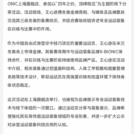
ONIC上海旗舰店，参加以“四年之约，顶峰相见”为主题的线下分
享活动。活动现场，王心迪携冬奥金牌亮相，与媒体及品牌嘉宾
交流其三战冬奥的备赛经历，并结合赛场经验讲述专业运动装备
在训练与比赛中的作用。
作为中国自由式滑雪空中技巧项目的重要运动员，王心迪在米兰
冬奥会上夺得金牌。其备赛周期中与运动装备品牌X-BIONIC保
持合作，并在训练与比赛阶段持续使用品牌产品。王心迪在活动
中介绍，相关装备通过控温面料结构、人体工学剪裁和能量管理
系统等技术设计，帮助运动员在高强度训练和低温环境下保持身
体状态稳定。
此次活动在上海旗舰店举行，也被视为品牌展示专业运动装备技
术与线下体验的一次窗口。通过运动员分享与装备展示，品牌希
望强化其在高性能运动装备领域的专业形象，并进一步扩大公众
对冰雪运动装备科技应用的认知。