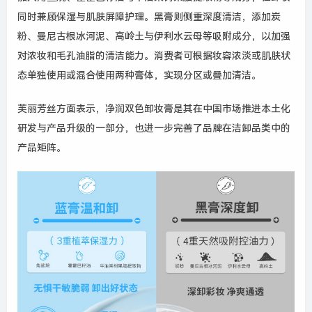
同时兼顾保湿与肌肤屏障护理。黑膏则侧重深度清洁，添加炭
粉、曼尼古根冰河泥、高岭土与伊利水云母等吸附成分，以加强
对浓妆和毛孔油脂的清洁能力。消费者可根据妆容浓淡或肌肤状
态单独使用或混合使用两种膏体，实现分区或叠加清洁。
芙丽芳丝方面表示，净润双色卸妆膏是其在中国市场推进本土化
研发与产品升级的一部分，也进一步完善了品牌在洁卸品类中的
产品矩阵。