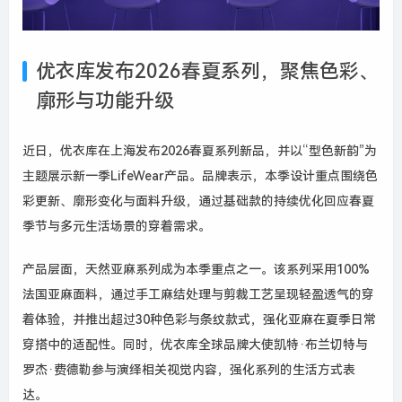
优衣库发布2026春夏系列，聚焦色彩、
廓形与功能升级
近日，优衣库在上海发布2026春夏系列新品，并以“型色新韵”为
主题展示新一季LifeWear产品。品牌表示，本季设计重点围绕色
彩更新、廓形变化与面料升级，通过基础款的持续优化回应春夏
季节与多元生活场景的穿着需求。
产品层面，天然亚麻系列成为本季重点之一。该系列采用100%
法国亚麻面料，通过手工麻结处理与剪裁工艺呈现轻盈透气的穿
着体验，并推出超过30种色彩与条纹款式，强化亚麻在夏季日常
穿搭中的适配性。同时，优衣库全球品牌大使凯特·布兰切特与
罗杰·费德勒参与演绎相关视觉内容，强化系列的生活方式表
达。