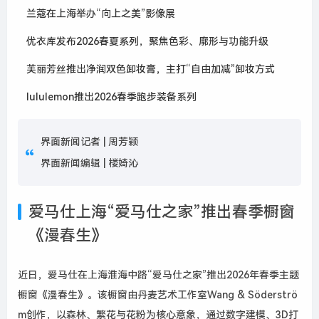
兰蔻在上海举办“向上之美”影像展
优衣库发布2026春夏系列，聚焦色彩、廓形与功能升级
芙丽芳丝推出净润双色卸妆膏，主打“自由加减”卸妆方式
lululemon推出2026春季跑步装备系列
界面新闻记者 |
周芳颖
界面新闻编辑 |
楼婍沁
爱马仕上海“爱马仕之家”推出春季橱窗
《漫春生》
近日，爱马仕在上海淮海中路“爱马仕之家”推出2026年春季主题
橱窗《漫春生》。该橱窗由丹麦艺术工作室Wang & Söderströ
m创作，以森林、繁花与花粉为核心意象，通过数字建模、3D打