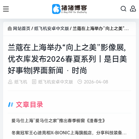
网站首页
/
纸飞机安卓中文版
/
兰蔻在上海举办“向上之美”影像展,优衣库发布2026春夏系列｜是日美好事物|界面新闻 · 时尚
兰蔻在上海举办“向上之美”影像展,
优衣库发布2026春夏系列｜是日美
好事物|界面新闻 · 时尚
纸飞机
纸飞机安卓中文版
2026-04-08
文章目录
爱马仕上海“爱马仕之家”推出春季橱窗《漫春生》
冬奥冠军王心迪亮相X-BIONIC上海旗舰店，分享科技装备备赛经验