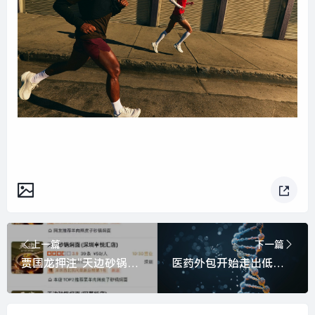
上一篇
下一篇
贾国龙押注“天边砂锅焖面”：第六家店即将开业，人均消费约30元至50元|界面新闻
医药外包开始走出低谷|界面新闻