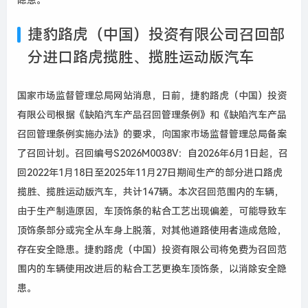
隐患。
捷豹路虎（中国）投资有限公司召回部
分进口路虎揽胜、揽胜运动版汽车
国家市场监督管理总局网站消息，日前，捷豹路虎（中国）投资
有限公司根据《缺陷汽车产品召回管理条例》和《缺陷汽车产品
召回管理条例实施办法》的要求，向国家市场监督管理总局备案
了召回计划。召回编号S2026M0038V：自2026年6月1日起，召
回2022年1月18日至2025年11月27日期间生产的部分进口路虎
揽胜、揽胜运动版汽车，共计147辆。本次召回范围内的车辆，
由于生产制造原因，车顶饰条的粘合工艺出现偏差，可能导致车
顶饰条部分或完全从车身上脱落，对其他道路使用者造成危险，
存在安全隐患。捷豹路虎（中国）投资有限公司将免费为召回范
围内的车辆使用改进后的粘合工艺更换车顶饰条，以消除安全隐
患。