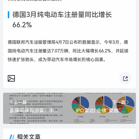
德国3月纯电动车注册量同比增长
66.2%
德国联邦汽车运输管理局4月7日公布的数据显示，今年3月，德
国纯电动汽车注册量达7.07万辆，同比大幅增长66.2%，并延续
快速扩张势头，成为带动汽车市场增长的核心因素。
上一篇
下一篇
直播间被指涉黄！中华老字号海河乳品道歉：相关店铺商品已下架|界面新闻
IPO雷达| 业绩“变脸”、毛利率高企，五星新材龙头成色待考|界面新闻 · 证券
相关文章