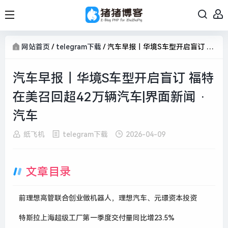
网站首页
/
telegram下载
/
汽车早报｜华境S车型开启盲订 福特在美召回超42万辆汽车|界面新闻 · 汽车
汽车早报｜华境S车型开启盲订 福特
在美召回超42万辆汽车|界面新闻 ·
汽车
纸飞机
telegram下载
2026-04-09
文章目录
前理想高管联合创业做机器人，理想汽车、元璟资本投资
特斯拉上海超级工厂第一季度交付量同比增23.5%