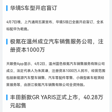
华境S车型开启盲订
4月7日晚，上汽通用五菱宣布，华境S现已全面开启盲订，全系
标配华为乾崑。
极氪在温州成立汽车销售服务公司，注
册资本1000万
天眼查App显示，4月2日，温州蓝色极氪汽车销售服务有限公司
成立，法定代表人为朱其谦，注册资本1000万人民币，经营范围
包括新能源汽车整车销售、汽车零配件零售、小微型客车租赁经
营服务等，由浙江极氪汽车销售有限公司全资持股。
丰田新款GR YARIS正式上市，40.28万
元起售