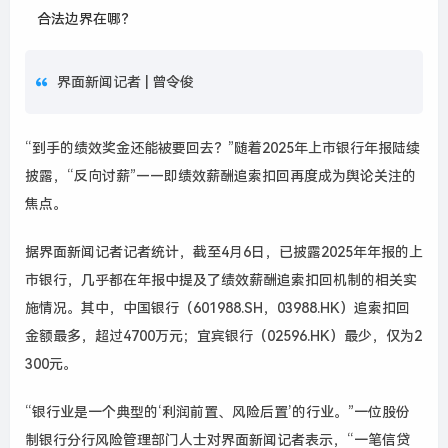
合法边界在哪？
界面新闻记者 |
曾令俊
“
到手的绩效奖金还能被要回去？”随着2025年上市银行年报陆续
披露，“反向讨薪”——即绩效薪酬追索扣回再度成为舆论关注的
焦点。
据界面新闻记者记者统计，截至4月6日，已披露2025年年报的上
市银行，几乎都在年报中提及了绩效薪酬追索扣回机制的相关实
施情况。其中，中国银行（601988.SH，03988.HK）追索扣回
金额最多，超过4700万元；宜宾银行（02596.HK）最少，仅为2
300元。
“
银行业是一个典型的‘利润前置、风险后置’的行业。”一位股份
制银行分行风险管理部门人士对界面新闻记者表示，“一笔信贷