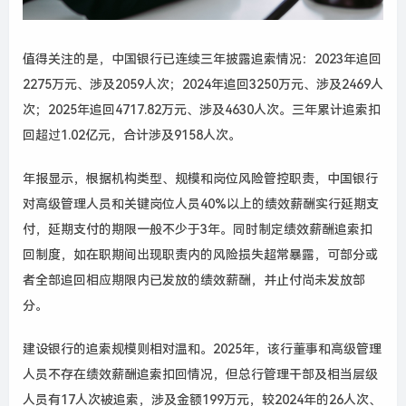
值得关注的是，中国银行已连续三年披露追索情况：2023年追回
2275万元、涉及2059人次；2024年追回3250万元、涉及2469人
次；2025年追回4717.82万元、涉及4630人次。三年累计追索扣
回超过1.02亿元，合计涉及9158人次。
年报显示，根据机构类型、规模和岗位风险管控职责，中国银行
对高级管理人员和关键岗位人员40%以上的绩效薪酬实行延期支
付，延期支付的期限一般不少于3年。同时制定绩效薪酬追索扣
回制度，如在职期间出现职责内的风险损失超常暴露，可部分或
者全部追回相应期限内已发放的绩效薪酬，并止付尚未发放部
分。
建设银行的追索规模则相对温和。2025年，该行董事和高级管理
人员不存在绩效薪酬追索扣回情况，但总行管理干部及相当层级
人员有17人次被追索，涉及金额199万元，较2024年的26人次、