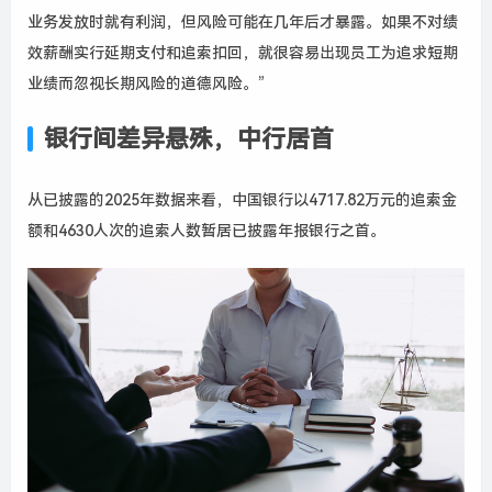
业务发放时就有利润，但风险可能在几年后才暴露。如果不对绩
效薪酬实行延期支付和追索扣回，就很容易出现员工为追求短期
业绩而忽视长期风险的道德风险。”
银行间差异悬殊，中行居首
从已披露的2025年数据来看，中国银行以4717.82万元的追索金
额和4630人次的追索人数暂居已披露年报银行之首。