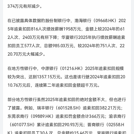
374万元有所减少。
在已披露具体数据的股份制银行中，渤海银行（09668.HK）202
5年追索扣回816人次绩效薪酬1958万元，金额上较2024年的61
2人次、2403万元有所下降；华夏银行2025年执行绩效薪酬追索
扣回员工577人次，总额985.03万元，较2024年的751人次、22
20.70万元大幅减少。
在地方性银行中，中原银行（01216.HK）2025年追索扣回规模
较为突出，达到1357.15万元。这也是该行继2024年追索扣回20
10.76万元后，连续第二年追索扣回金额超千万元。
部分地方性银行虽然2025年追索扣回的绝对金额不大，但也进行
了披露。例如，瑞丰银行（601528.SH）追索扣回382.21万元；
东莞农商行（09889.HK）追索扣罚金额合计366万元；渝农商行
（601077.SH）累计追索扣回290.93万元；晋商银行（02558.H
K）追索扣回员工30人次、总金额约15.46万元，宜宾银行追索扣