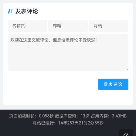
面新闻 · 汽车
发表评论
页面加载时长：0.058秒 数据库查询：13次 占用内存：3.43MB
网站已运行：
14年253天21时2分56秒