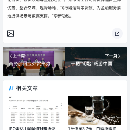
优势，整合空域、起降场地、飞行器运营等资源，为金融服务落
地提供场景与数据支撑。”李新功说。
上一篇
下一篇
商务部回应外贸形势：一季度将如期实现良好开局|界面新闻
一把“钥匙”畅游中国，中国银行“来华通”APP装机量破百万|界面新闻
相关文章
IPO雷达 | 溜溜梅对赌协议大
1斤低至3.7元，白酒原酒拍卖