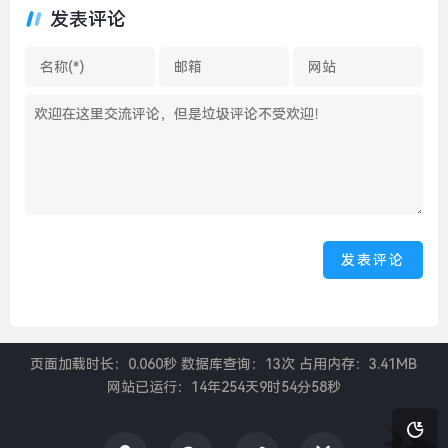
发表评论
页面加载时长：0.060秒 数据库查询：13次 占用内存：3.41MB
网站已运行：
14年254天9时54分58秒