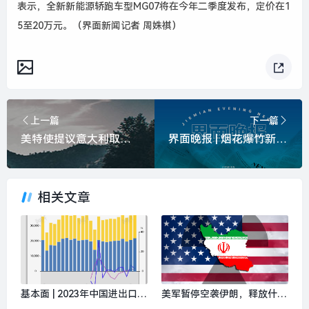
表示，全新新能源轿跑车型MG07将在今年二季度发布，定价在1
5至20万元。（界面新闻记者 周姝祺）
上一篇
下一篇
美特使提议意大利取代伊朗踢世界杯|界面新闻 · 快讯
界面晚报 | 烟花爆竹新规将于五一施行；外交部回应日本高层向靖国神社献祭品|界面新闻 · 中国
相关文章
基本面 | 2023年中国进出口总
美军暂停空袭伊朗，释放什么