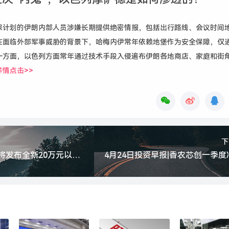
保计划的伊朗内部人员涉嫌长期提供绝密情报，包括出行路线、会议时间
在面临外部军事威胁的背景下，哈梅内伊常年依赖地堡作为安全保障，仅
一方面，以色列方面常年通过技术手段入侵遍布伊朗各地商店、家庭和街
详情点击>>
下
2026年上汽荣威将发布全新20万元以上产品，MG品推出牌四款新车|界面新闻 · 快讯