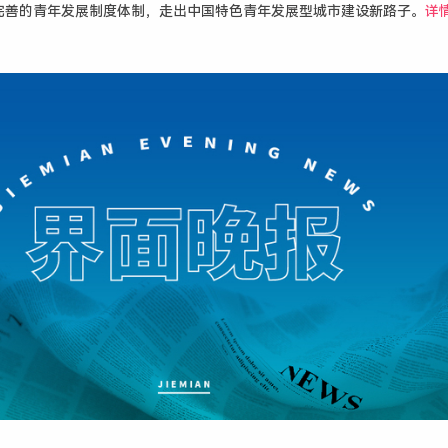
完善的青年发展制度体制，走出中国特色青年发展型城市建设新路子。
详