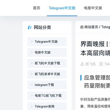
首页
Telegram中文版
电报中文版
网站分类
网站首页
/
Tel
Telegram中文版
界面晚报 
本高层向靖
电报中文版
纸飞机中文版下载
纸飞机
Te
纸飞机安卓中文版
应急管理
药量限制
telegram下载
电报TG纸飞机下载
针对当前产品质量
量、筒体直径和壁
Telegram官网