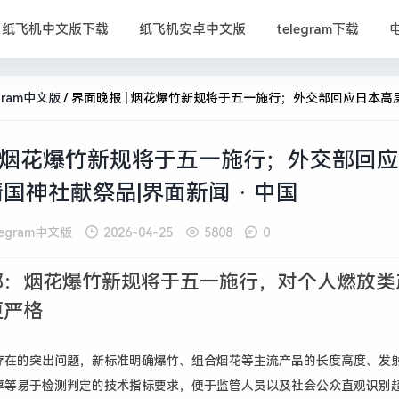
纸飞机中文版下载
纸飞机安卓中文版
telegram下载
egram中文版
/
界面晚报 | 烟花爆竹新规将于五一施行；外交部回应日本高层向靖国神社献祭品|界面新闻 ·
| 烟花爆竹新规将于五一施行；外交部回
国神社献祭品|界面新闻 · 中国
legram中文版
2026-04-25
5808
0
部：烟花爆竹新规将于五一施行，对个人燃放类
更严格
存在的突出问题，新标准明确爆竹、组合烟花等主流产品的长度高度
、发
厚等易于检测判定的技术指标要求，便于监管人员以及社会公众直观识别