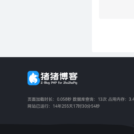
页面加载时长：0.058秒 数据库查询：13次 占用内存：3.4
网站已运行：
14年255天17时30分55秒