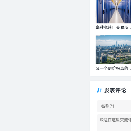
毫秒竞速！交易所
边的机房租金全线
涨|界面新闻
又一个房价拐点的
要信号出现|界面新
· 地产
发表评论