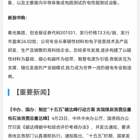
备，以及主要面向半导体集成电路测试的电性能测试设备。
新股申购：
春光集团，创业板证券代码301531，发行价格13.3元/股，发行
市盈率26.02倍；公司专业从事磁性材料和电子信息技术及产品
研发、生产及销售的高科技企业。历经多年发展,逐步构建了以磁
性材料为基础、磁心和器件为纽带、智慧电源为引领,各板块互为
支撑、错位发展的产业链模式,致力成为世界一流的磁电专业制造
商。
【重要新闻】
【中办、国办：制定“十五五”碳达峰行动方案 实现煤炭消费总量
和石油消费总量达峰】
4月23日，中共中央办公厅、国务院办公
厅印发《碳达峰碳中和综合评价考核办法》，并发出通知，要求
各地区各部门认真遵照执行。通知指出，“十五五”时期，国家发