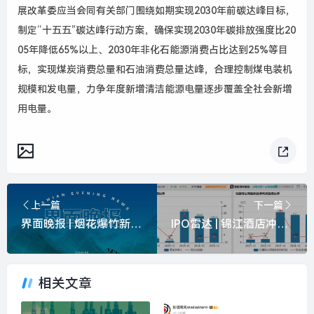
展改革委应当会同有关部门围绕如期实现2030年前碳达峰目标，
制定“十五五”碳达峰行动方案，确保实现2030年碳排放强度比20
05年降低65%以上、2030年非化石能源消费占比达到25%等目
标，实现煤炭消费总量和石油消费总量达峰，合理控制煤电装机
规模和发电量，力争年度新增清洁能源电量逐步覆盖全社会新增
用电量。
上一篇
下一篇
界面晚报 | 烟花爆竹新规将于五一施行；外交部回应日本高层向靖国神社献祭品|界面新闻 · 中国
IPO雷达 | 锦江酒店冲刺港股主板，募资用途着重整体数字化转型|界面新闻 · 证券
相关文章