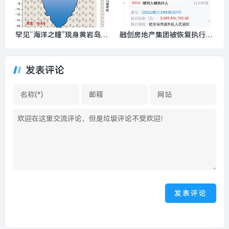
罕见“海洋之瞳”现身黄岩岛，
融创房地产集团被恢复执行3
中国首次探明珊瑚礁蓝洞|界
9.5亿元，限制消费令超2300
面新闻 · 中国
条|界面新闻 · 地产
发表评论