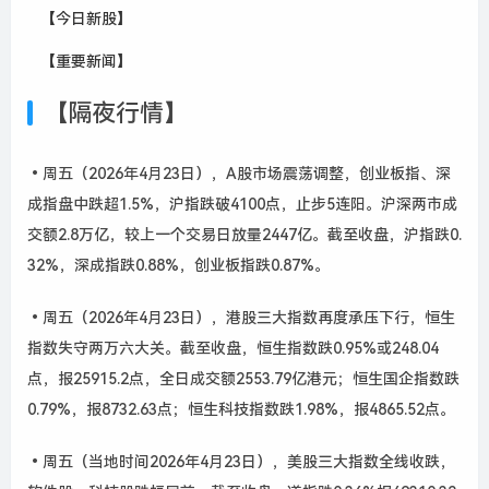
【今日新股】
【重要新闻】
【隔夜行情】
•周五（2026年4月23日），A股市场震荡调整，创业板指、深
成指盘中跌超1.5%，沪指跌破4100点，止步5连阳。沪深两市成
交额2.8万亿，较上一个交易日放量2447亿。截至收盘，沪指跌0.
32%，深成指跌0.88%，创业板指跌0.87%。
•周五（2026年4月23日），港股三大指数再度承压下行，恒生
指数失守两万六大关。截至收盘，恒生指数跌0.95%或248.04
点，报25915.2点，全日成交额2553.79亿港元；恒生国企指数跌
0.79%，报8732.63点；恒生科技指数跌1.98%，报4865.52点。
•周五（当地时间2026年4月23日），美股三大指数全线收跌，