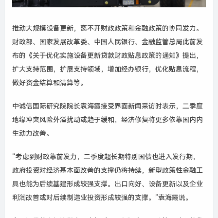
推动大规模设备更新，离不开财政政策和金融政策的协同发力。
财政部、国家发展改革委、中国人民银行、金融监管总局此前发
布的《关于优化实施设备更新贷款财政贴息政策的通知》提出，
扩大支持范围，扩展支持领域，增加经办银行，优化贴息流程，
做好资金结算和清算等。
中诚信国际研究院院长袁海霞接受界面新闻采访时表示，二季度
地缘冲突风险外溢扰动或趋于缓和，经济修复将更多依靠国内内
生动力改善。
“考虑到财政靠前发力，二季度超长期特别国债也进入发行期，
政府投资对经济基本面改善的支撑仍将持续，新型政策性金融工
具也能为后续基建形成较强支撑。出口向好、设备更新以及企业
利润改善或对后续制造业投资形成较强的支撑。”袁海霞说。