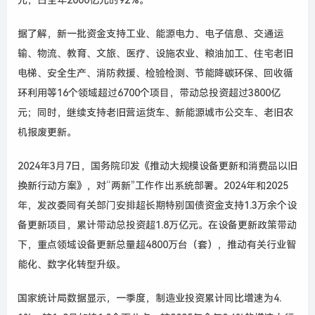
元，占全年2000亿元的92%。
据了解，新一批资金支持工业、能源电力、电子信息、交通运
输、物流、教育、文旅、医疗、设施农业、粮油加工、住宅老旧
电梯、安全生产、消防救援、检验检测、节能降碳环保、回收循
环利用等16个领域超过6700个项目，带动总投资超过3800亿
元；同时，继续支持老旧营运货车、新能源城市公交车、老旧农
机报废更新。
2024年3月7日，国务院印发《推动大规模设备更新和消费品以旧
换新行动方案》，对“两新”工作作出系统部署。2024年和2025
年，发改委同有关部门安排超长期特别国债资金支持1.3万余个设
备更新项目，累计带动总投资超1.8万亿元。在设备更新政策带动
下，重点领域设备更新总量超4800万台（套），推动有关行业智
能化、数字化转型升级。
国家统计局数据显示，一季度，制造业投资累计同比增速为4.