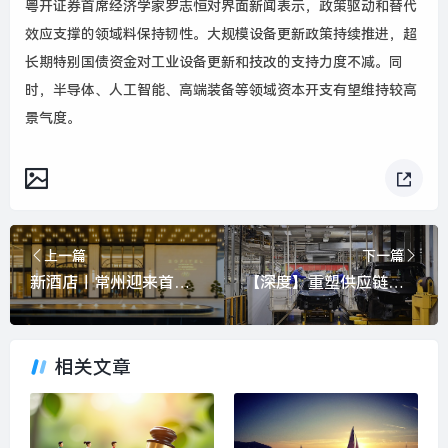
粤开证券首席经济学家罗志恒对界面新闻表示，政策驱动和替代
效应支撑的领域料保持韧性。大规模设备更新政策持续推进，超
长期特别国债资金对工业设备更新和技改的支持力度不减。同
时，半导体、人工智能、高端装备等领域资本开支有望维持较高
景气度。
上一篇
下一篇
新酒店｜常州迎来首家索菲特，雅高中国扩展至800家|界面新闻 · 旅行
【深度】重塑供应链：汽车工厂的生命线到了变革时刻?|界面新闻 · 汽车
相关文章