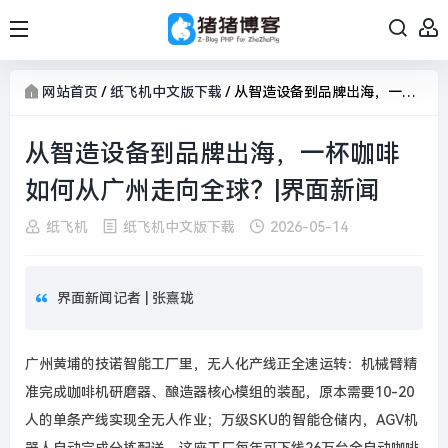
网站首页
/
纸飞机中文版下载
/
从智造设备到品牌出海，一杯咖啡如何从广州走向全球？|界面新闻
从智造设备到品牌出海，一杯咖啡
如何从广州走向全球？|界面新闻
纸飞机
纸飞机中文版下载
2026-05-14
界面新闻记者 |
张熹珑
广州黄埔的技诺智能工厂里，无人化产线正全速运转：机械臂精
准完成咖啡机研磨器、酿造器核心模组的装配，原本需要
10-20
人的单条产线实现全无人作业；万级
SKU
的智能仓储内，
AGV
机