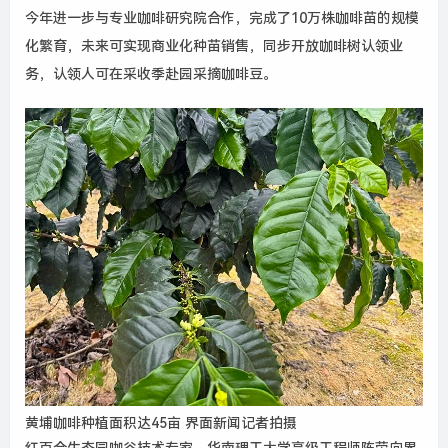
今年进一步与专业咖啡研究院合作，完成了
10
万株咖啡苗的规模
化繁育，未来可实现商业化种苗销售，同步开放咖啡树认领业
务，认领人可在采收季赴园采摘咖啡豆。
黄埔咖啡种植面积达45亩 界面新闻记者拍摄