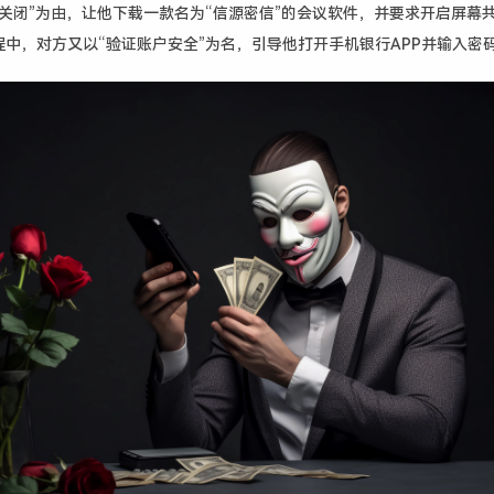
关闭”为由，让他下载一款名为“信源密信”的会议软件，并要求开启屏幕
中，对方又以“验证账户安全”为名，引导他打开手机银行APP并输入密