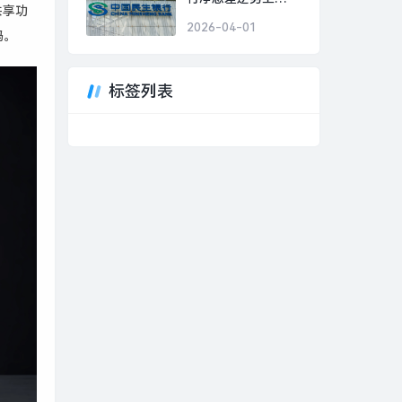
共享功
行？|界面新闻
2026-04-01
码。
标签列表