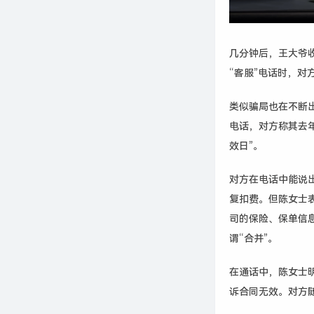
几分钟后，王大爷
“客服”电话时，
类似骗局也在不断
电话，对方称其去
效日”。
对方在电话中能说
复扣费。但陈女士
司的保险、保单信
谓“合并”。
在通话中，陈女士
诉合同无效。对方