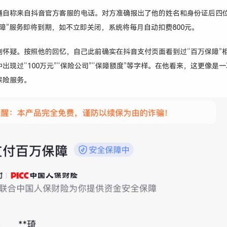
通自称来自抖音官方客服的电话。对方准确报出了他的姓名和身份证后四
障”服务即将到期，如不立即关闭，系统将每月自动扣费800元。
刻怀疑。按照他的回忆，自己此前确实在抖音支付页面看到过“百万保障”
出现过“100万元”“保险公司”“保障额度”等字样。在他看来，这更像是
保险服务。