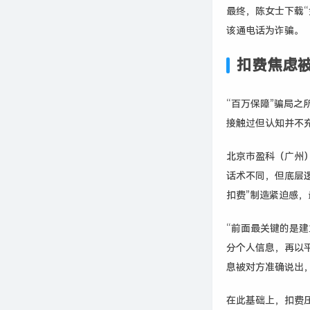
最终，陈女士下载“
该通电话为诈骗。
扣费焦虑
“百万保障”骗局
接触过但认知并不
北京市盈科（广州
话术不同，但底层
扣费”制造紧迫感，
“前面最关键的是
分个人信息，再以
息被对方准确说出
在此基础上，扣费