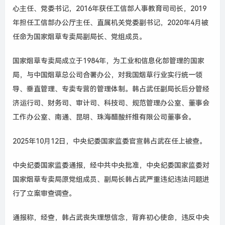
心主任、党委书记，2016年获任工信部人事教育司司长，2019
年担任工信部办公厅主任、直属机关党委副书记，2020年4月被
任命为国家烟草专卖局副局长、党组成员。
国家烟草专卖局成立于1984年，为工业和信息化部管理的国家
局，与中国烟草总公司合署办公，对我国烟草行业实行统一领
导、垂直管理、专卖专营的管理体制。韩占武任副局长后分管经
济运行司、财务司、审计司、科技司、规范管理办公室、董事会
工作办公室、南通、昆明、珠海醋酸纤维有限公司董事会。
2025年10月12日，中央纪委国家监委官宣韩占武在任上被查。
中央纪委国家监委通报，经中共中央批准，中央纪委国家监委对
国家烟草专卖局原党组成员、副局长韩占武严重违纪违法问题进
行了立案审查调查。
通报称，经查，韩占武丧失理想信念，背弃初心使命，违反中央