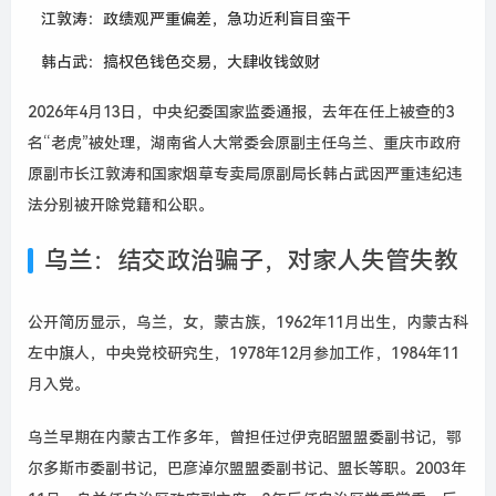
江敦涛：政绩观严重偏差，急功近利盲目蛮干
韩占武：搞权色钱色交易，大肆收钱敛财
2026年4月13日，中央纪委国家监委通报，去年在任上被查的3
名“老虎”被处理，湖南省人大常委会原副主任乌兰、重庆市政府
原副市长江敦涛和国家烟草专卖局原副局长韩占武因严重违纪违
法分别被开除党籍和公职。
乌兰：结交政治骗子，对家人失管失教
公开简历显示，乌兰，女，蒙古族，1962年11月出生，内蒙古科
左中旗人，中央党校研究生，1978年12月参加工作，1984年11
月入党。
乌兰早期在内蒙古工作多年，曾担任过伊克昭盟盟委副书记，鄂
尔多斯市委副书记，巴彦淖尔盟盟委副书记、盟长等职。2003年