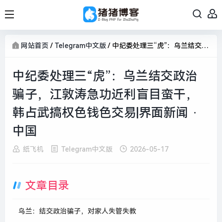
网站首页
/
Telegram中文版
/
中纪委处理三“虎”：乌兰结交政治骗子，江敦涛急功近利盲目蛮干，韩占武搞权色钱色交易|界面新闻 · 中国
中纪委处理三“虎”：乌兰结交政治
骗子，江敦涛急功近利盲目蛮干，
韩占武搞权色钱色交易|界面新闻 ·
中国
纸飞机
Telegram中文版
2026-05-17
文章目录
乌兰：结交政治骗子，对家人失管失教