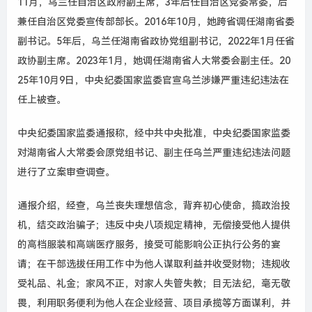
11月，乌兰任自治区政府副主席，3年后任自治区党委常委，后
兼任自治区党委宣传部部长。2016年10月，她跨省调任湖南省委
副书记。5年后，乌兰任湖南省政协党组副书记，2022年1月任省
政协副主席。2023年1月，她调任湖南省人大常委会副主任。20
25年10月9日，中央纪委国家监委官宣乌兰涉嫌严重违纪违法在
任上被查。
中央纪委国家监委通报称，经中共中央批准，中央纪委国家监委
对湖南省人大常委会原党组书记、副主任乌兰严重违纪违法问题
进行了立案审查调查。
通报介绍，经查，乌兰丧失理想信念，背弃初心使命，搞政治投
机，结交政治骗子；违反中央八项规定精神，无偿接受他人提供
的高档服装和高端医疗服务，接受可能影响公正执行公务的宴
请；在干部选拔任用工作中为他人谋取利益并收受财物；违规收
受礼品、礼金；家风不正，对家人失管失教；目无法纪，毫无敬
畏，利用职务便利为他人在企业经营、项目承揽等方面谋利，并