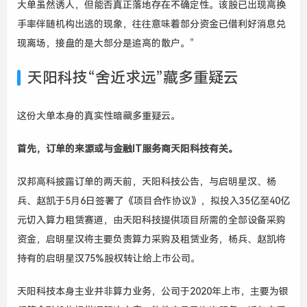
大单虽然诱人，但能否真正落地存在不确定性。该股已出现高换
手率伴随机构出逃的现象，往往意味着部分资金已借利好消息兑
现离场，接盘的是大部分是追高的散户。”
天阳科技“舍近求远”藏多重疑云
这份大单本身的真实性暗藏多重疑云。
首先，订单的来源或与金融IT服务商天阳科技有关。
汉邦高科披露订单的两天前，天阳科技公告，与启明星汉、杨
兵、赵凯于5月6日签署了《项目合作协议》，拟投入35亿至40亿
元切入算力租赁赛道，由天阳科技提供项目所需的全部设备采购
资金，启明星汉将主要负责算力采购及租赁业务，杨兵、赵凯将
持有的启明星汉75%股权转让给上市公司。
天阳科技本身主业并非算力业务，公司于2020年上市，主要为银