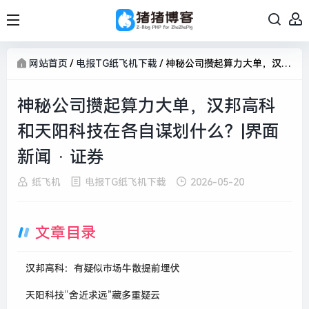
网站首页
/
电报TG纸飞机下载
/
神秘公司攒起算力大单，汉邦高科和天阳科技在各自谋划什么？|界面新闻 · 证券
神秘公司攒起算力大单，汉邦高科
和天阳科技在各自谋划什么？|界面
新闻 · 证券
纸飞机
电报TG纸飞机下载
2026-05-20
文章目录
汉邦高科：有疑似市场牛散提前埋伏
天阳科技“舍近求远”藏多重疑云