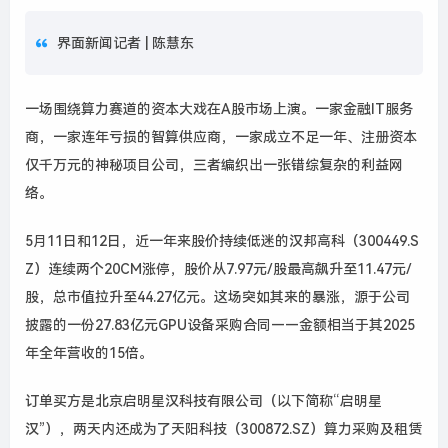
界面新闻记者 |
陈慧东
一场围绕算力赛道的资本大戏在A股市场上演。一家金融IT服务
商，一家连年亏损的智算供应商，一家成立不足一年、注册资本
仅千万元的神秘项目公司，三者编织出一张错综复杂的利益网
络。
5月11日和12日，近一年来股价持续低迷的汉邦高科（300449.S
Z）连续两个20CM涨停，股价从7.97元/股最高飙升至11.47元/
股，总市值拉升至44.27亿元。这场突如其来的暴涨，源于公司
披露的一份27.83亿元GPU设备采购合同——金额相当于其2025
年全年营收的15倍。
订单买方是北京启明星汉科技有限公司（以下简称“启明星
汉”），两天内还成为了天阳科技（300872.SZ）算力采购及租赁