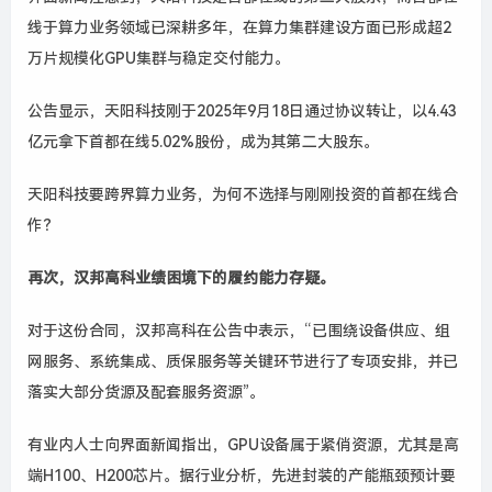
线于算力业务领域已深耕多年，在算力集群建设方面已形成超2
万片规模化GPU集群与稳定交付能力。
公告显示，天阳科技刚于2025年9月18日通过协议转让，以4.43
亿元拿下首都在线5.02%股份，成为其第二大股东。
天阳科技要跨界算力业务，为何不选择与刚刚投资的首都在线合
作？
再次，汉邦高科业绩困境下的履约能力存疑。
对于这份合同，汉邦高科在公告中表示，“已围绕设备供应、组
网服务、系统集成、质保服务等关键环节进行了专项安排，并已
落实大部分货源及配套服务资源”。
有业内人士向界面新闻指出，GPU设备属于紧俏资源，尤其是高
端H100、H200芯片。据行业分析，‌先进封装的产能瓶颈‌预计要