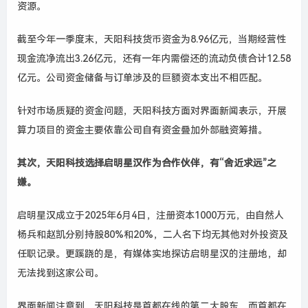
资源。
截至今年一季度末，天阳科技货币资金为8.96亿元，当期经营性
现金流净流出3.26亿元，还有一年内需偿还的流动负债合计12.58
亿元。公司资金储备与订单涉及的巨额资本支出不相匹配。
针对市场质疑的资金问题，天阳科技方面对界面新闻表示，开展
算力项目的资金主要依靠公司自有资金叠加外部融资筹措。
其次，天阳科技选择启明星汉作为合作伙伴，有“舍近求远”之
嫌。
启明星汉成立于2025年6月4日，注册资本1000万元，由自然人
杨兵和赵凯分别持股80%和20%，二人名下均无其他对外投资及
任职记录。更蹊跷的是，有媒体实地探访启明星汉的注册地，却
无法找到这家公司。
界面新闻注意到，天阳科技是首都在线的第二大股东，而首都在