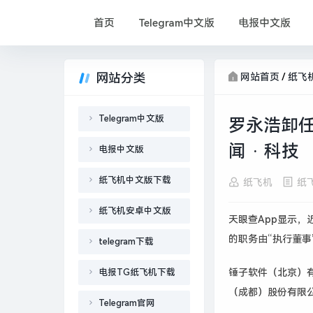
首页
Telegram中文版
电报中文版
网站分类
网站首页
/
纸飞
Telegram中文版
罗永浩卸任
闻 · 科技
电报中文版
纸飞机中文版下载
纸飞机
纸
纸飞机安卓中文版
天眼查
App
显示，
的职务由
“
执行董事
telegram下载
电报TG纸飞机下载
锤子软件（北京）
（成都）股份有限
Telegram官网