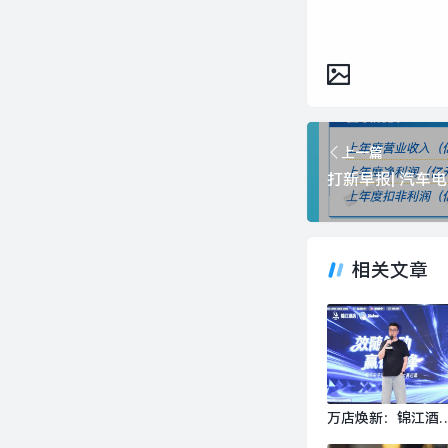
上一篇
相关文章
万店焕新：锦江酒
落地服务业AI实践|